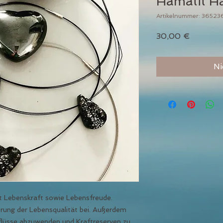
Hämatit Ha
Artikelnummer: 3652
Preis
30,00 €
Ni
 Lebenskraft sowie Lebensfreude.
rung der Lebensqualität bei. Außerdem
inflüsse abzuwenden und Kraftreserven zu