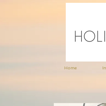
Home
In