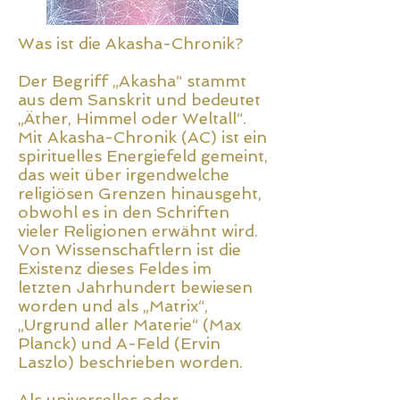
Was ist die Akasha-Chronik?
Der Begriff „Akasha“ stammt
aus dem Sanskrit und bedeutet
„Äther, Himmel oder Weltall“.
Mit Akasha-Chronik (AC) ist ein
spirituelles Energiefeld gemeint,
das weit über irgendwelche
religiösen Grenzen hinausgeht,
obwohl es in den Schriften
vieler Religionen erwähnt wird.
Von Wissenschaftlern ist die
Existenz dieses Feldes im
letzten Jahrhundert bewiesen
worden und als „Matrix“,
„Urgrund aller Materie“ (Max
Planck) und A-Feld (Ervin
Laszlo) beschrieben worden.
Als universelles oder