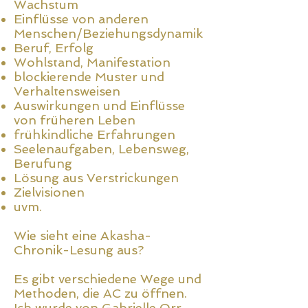
Wachstum
Einflüsse von anderen
Menschen/Beziehungsdynamik
Beruf, Erfolg
Wohlstand, Manifestation
blockierende Muster und
Verhaltensweisen
Auswirkungen und Einflüsse
von früheren Leben
frühkindliche Erfahrungen
Seelenaufgaben, Lebensweg,
Berufung
Lösung aus Verstrickungen
Zielvisionen
uvm.
Wie sieht eine Akasha-
Chronik-Lesung aus?
Es gibt verschiedene Wege und
Methoden, die AC zu öffnen.
Ich wurde von Gabrielle Orr