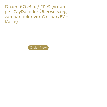
Dauer: 60 Min. / 111 € (vorab
per PayPal oder Überweisung
zahlbar, oder vor Ort bar/EC-
Karte)
Order Now