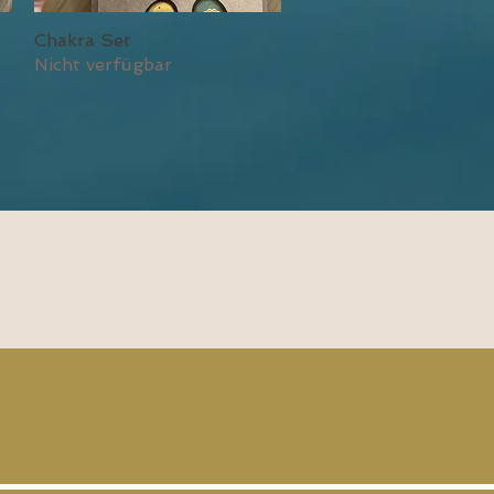
Chakra Set
Schnellansicht
Nicht verfügbar