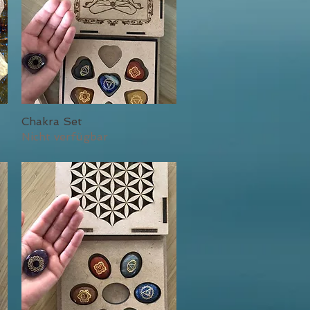
Chakra Set
Schnellansicht
Nicht verfügbar