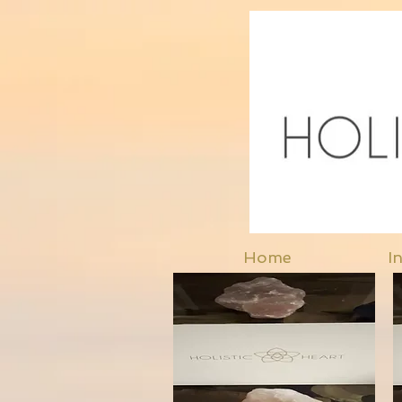
Home
In