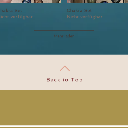
hakra Set
Chakra Set
Schnellansicht
Schnellansicht
icht verfügbar
Nicht verfügbar
Mehr laden
Back to Top