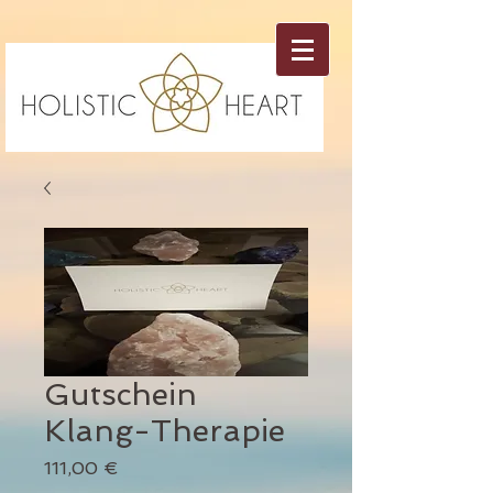
Gutschein
Klang-Therapie
Preis
111,00 €