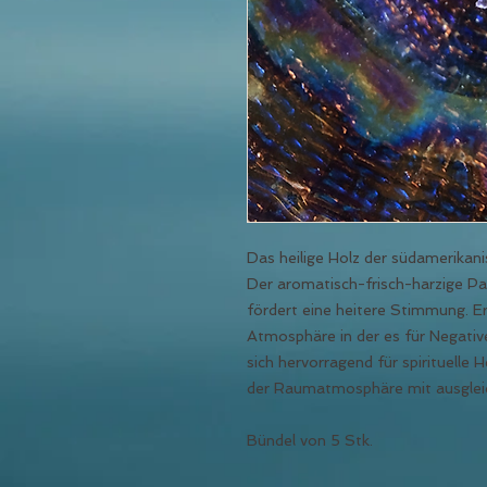
Das heilige Holz der südamerika
Der aromatisch-frisch-harzige P
fördert eine heitere Stimmung. Er
Atmosphäre in der es für Negative
sich hervorragend für spirituelle
der Raumatmosphäre mit ausgleic
Bündel von 5 Stk.