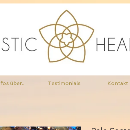
fos über...
Testimonials
Kontakt