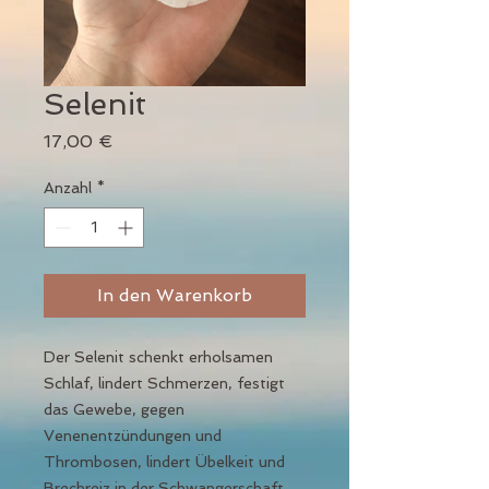
Selenit
Preis
17,00 €
Anzahl
*
In den Warenkorb
Der Selenit schenkt erholsamen
Schlaf, lindert Schmerzen, festigt
das Gewebe, gegen
Venenentzündungen und
Thrombosen, lindert Übelkeit und
Brechreiz in der Schwangerschaft